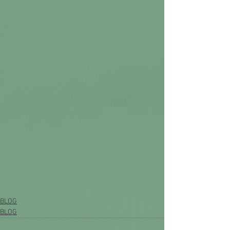
BLOG
BLOG