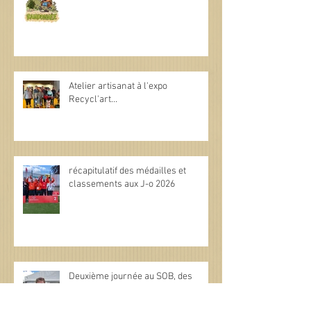
Atelier artisanat à l'expo
Recycl'art...
récapitulatif des médailles et
classements aux J-o 2026
Deuxième journée au SOB, des
médailles et encore des médailles.