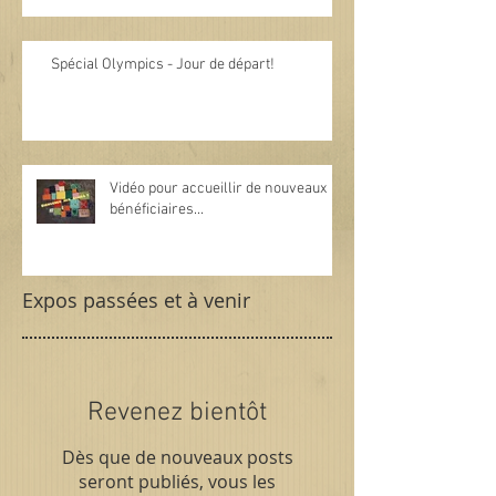
Spécial Olympics - Jour de départ!
Vidéo pour accueillir de nouveaux
bénéficiaires...
Expos passées et à venir
Revenez bientôt
Dès que de nouveaux posts
seront publiés, vous les