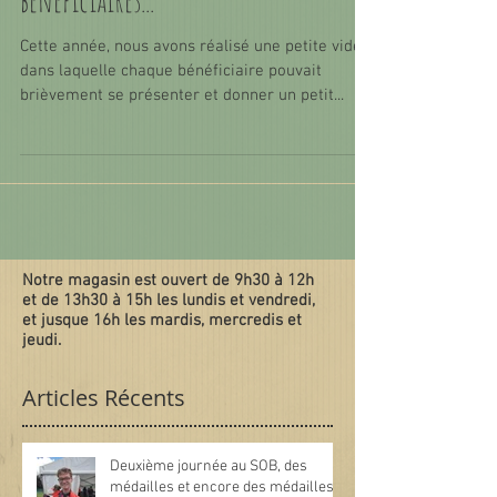
Cette année, nous avons réalisé une petite vidéo
dans laquelle chaque bénéficiaire pouvait
brièvement se présenter et donner un petit...
Notre magasin est ouvert de 9h30 à 12h
et de 13h30 à 15h les lundis et vendredi,
et jusque 16h les mardis, mercredis et
jeudi.
Articles Récents
Deuxième journée au SOB, des
médailles et encore des médailles.