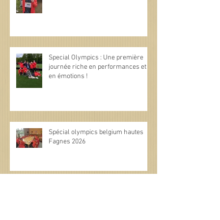
Special Olympics : Une première
journée riche en performances et
en émotions !
Spécial olympics belgium hautes
Fagnes 2026
Archives
juin 2026
(3)
3 posts
mai 2026
(7)
7 posts