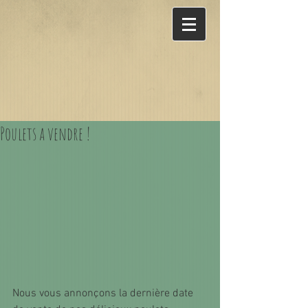
Poulets a vendre !
Nous vous annonçons la dernière date 