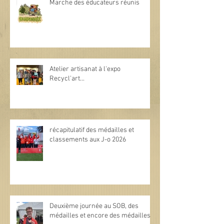
Marche des éducateurs réunis
Atelier artisanat à l'expo
Recycl'art...
récapitulatif des médailles et
classements aux J-o 2026
Deuxième journée au SOB, des
médailles et encore des médailles.