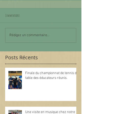
Commentaires
Rédigez un commentaire...
Posts Récents
Finale du championnat de tennis de
table des éducateurs réunis.
Une visite en musique chez notre