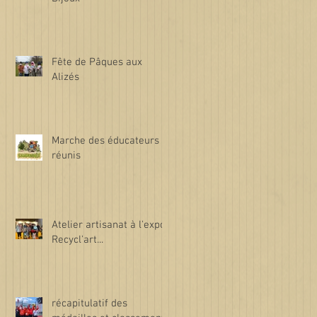
Fête de Pâques aux
Alizés
Marche des éducateurs
réunis
Atelier artisanat à l'expo
Recycl'art...
récapitulatif des