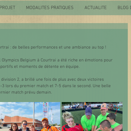
PROJET
MODALITES PRATIQUES
ACTUALITE
BLOG 
trai : de belles performances et une ambiance au top !
 Olympics Belgium à Courtrai a été riche en émotions pour 
 sportifs et moments de détente en équipe.
division 2, a brillé une fois de plus avec deux victoires 
-3 lors du premier match et 7-5 dans le second. Une belle 
ernier match prévu demain.