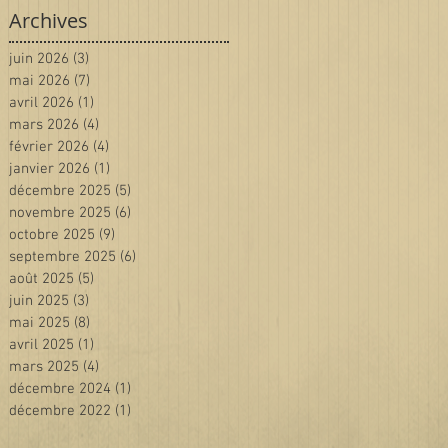
Archives
juin 2026
(3)
3 posts
mai 2026
(7)
7 posts
avril 2026
(1)
1 post
mars 2026
(4)
4 posts
février 2026
(4)
4 posts
janvier 2026
(1)
1 post
décembre 2025
(5)
5 posts
novembre 2025
(6)
6 posts
octobre 2025
(9)
9 posts
septembre 2025
(6)
6 posts
août 2025
(5)
5 posts
juin 2025
(3)
3 posts
mai 2025
(8)
8 posts
avril 2025
(1)
1 post
mars 2025
(4)
4 posts
décembre 2024
(1)
1 post
décembre 2022
(1)
1 post