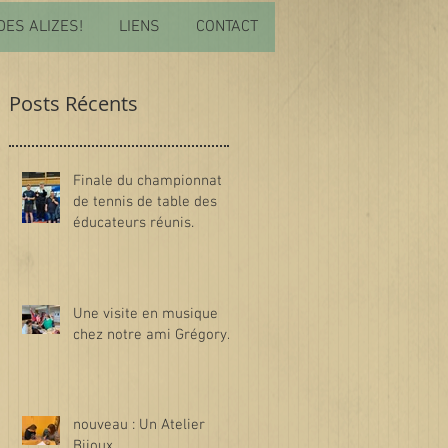
DES ALIZES!
LIENS
CONTACT
Posts Récents
Finale du championnat
de tennis de table des
éducateurs réunis.
Une visite en musique
chez notre ami Grégory.
nouveau : Un Atelier
Bijoux