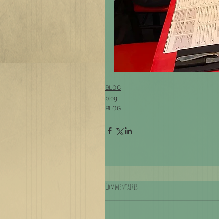
BLOG
blog
BLOG
Commentaires