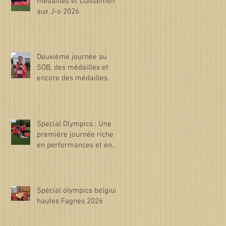
médailles et classements
aux J-o 2026
Deuxième journée au
SOB, des médailles et
encore des médailles.
Special Olympics : Une
première journée riche
en performances et en
émotions !
Spécial olympics belgium
hautes Fagnes 2026