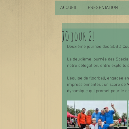
ACCUEIL
PRESENTATION
JO jour 2!
Deuxième journée des SOB à Cour
La deuxième journée des Special
notre délégation, entre exploits
L’équipe de floorball, engagée en 
impressionnantes : un score de 9
dynamique qui promet pour le d