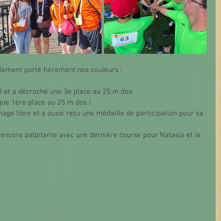
alement porté fièrement nos couleurs :
l et a décroché une 3e place au 25 m dos.
ue 1ère place au 25 m dos !
age libre et a aussi reçu une médaille de participation pour sa 
encore palpitante avec une dernière course pour Natasja et le 