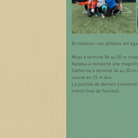
En natation, nos athlètes ont ég
Micel a terminé 5e au 50 m craw
Natasja a remporté une magnifiq
Catherine a terminé 3e au 50 m n
course en 25 m dos.
La journée de demain s’annonce 
match final de floorball.