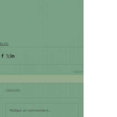
BLOG
Commentaires
Rédigez un commentaire...