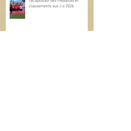
récapitulatif des médailles et
classements aux J-o 2026
Deuxième journée au SOB, des
médailles et encore des médailles.
Special Olympics : Une première
journée riche en performances et
en émotions !