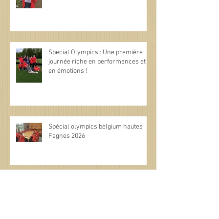
Special Olympics : Une première
journée riche en performances et
en émotions !
Spécial olympics belgium hautes
Fagnes 2026
Archives
juin 2026
(3)
3 posts
mai 2026
(7)
7 posts