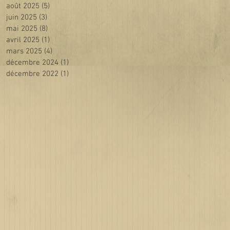
août 2025
(5)
5 posts
juin 2025
(3)
3 posts
mai 2025
(8)
8 posts
avril 2025
(1)
1 post
mars 2025
(4)
4 posts
décembre 2024
(1)
1 post
décembre 2022
(1)
1 post