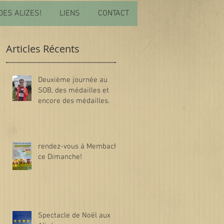
DES ALIZES!
LIENS
CONTACT
Articles Récents
Deuxième journée au
SOB, des médailles et
encore des médailles.
rendez-vous à Membach
ce Dimanche!
,
,
Spectacle de Noël aux