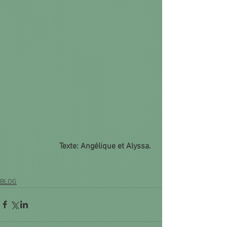
Texte: Angélique et Alyssa. 
BLOG