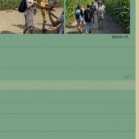
Almin H. 