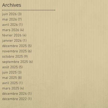
Archives
juin 2026
(3)
3 posts
mai 2026
(7)
7 posts
avril 2026
(1)
1 post
mars 2026
(4)
4 posts
février 2026
(4)
4 posts
janvier 2026
(1)
1 post
décembre 2025
(5)
5 posts
novembre 2025
(6)
6 posts
octobre 2025
(9)
9 posts
septembre 2025
(6)
6 posts
août 2025
(5)
5 posts
juin 2025
(3)
3 posts
mai 2025
(8)
8 posts
avril 2025
(1)
1 post
mars 2025
(4)
4 posts
décembre 2024
(1)
1 post
décembre 2022
(1)
1 post