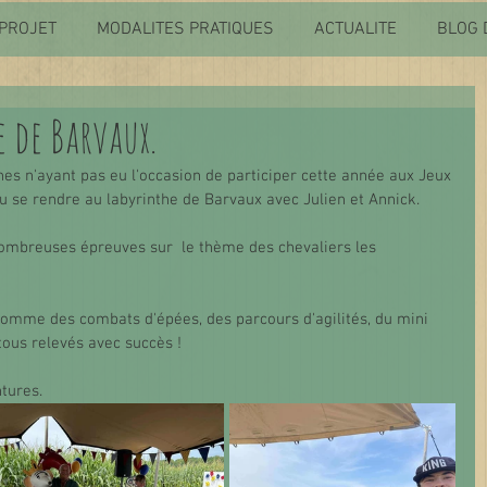
PROJET
MODALITES PRATIQUES
ACTUALITE
BLOG 
e de Barvaux.
es n'ayant pas eu l'occasion de participer cette année aux Jeux 
u se rendre au labyrinthe de Barvaux avec Julien et Annick. 
nombreuses épreuves sur  le thème des chevaliers les 
comme des combats d'épées, des parcours d'agilités, du mini 
 tous relevés avec succès ! 
tures.