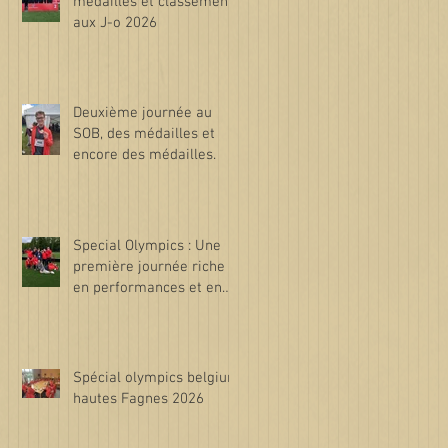
médailles et classements
aux J-o 2026
Deuxième journée au
SOB, des médailles et
encore des médailles.
Special Olympics : Une
première journée riche
en performances et en
émotions !
Spécial olympics belgium
hautes Fagnes 2026