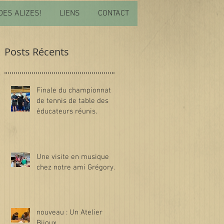
DES ALIZES!
LIENS
CONTACT
Posts Récents
Finale du championnat
de tennis de table des
éducateurs réunis.
Une visite en musique
chez notre ami Grégory.
nouveau : Un Atelier
Bijoux