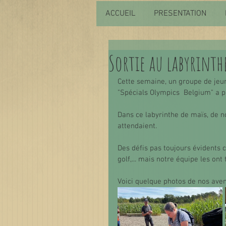
ACCUEIL
PRESENTATION
Sortie au labyrinth
Cette semaine, un groupe de jeun
"Spécials Olympics  Belgium" a p
Dans ce labyrinthe de maïs, de 
attendaient. 
Des défis pas toujours évidents 
golf,... mais notre équipe les ont
Voici quelque photos de nos aven