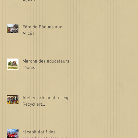
Fête de Pâques aux
Alizés
Marche des éducateurs
réunis
Atelier artisanat à l'expo
Recycl'art...
récapitulatif des