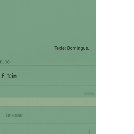
Texte: Domingue. 
BLOG
Commentaires