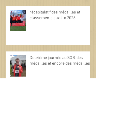
récapitulatif des médailles et
classements aux J-o 2026
Deuxième journée au SOB, des
médailles et encore des médailles.
Special Olympics : Une première
journée riche en performances et
en émotions !