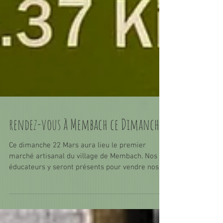
rendez-vous à Membach ce Dimanche!
Ce dimanche 22 Mars aura lieu le premier
marché artisanal du village de Membach. Nos
éducateurs y seront présents pour vendre nos
œuvres réalisées lors des ateliers d'artisanat.
Nos œuvres en céramique et en papier-mâché