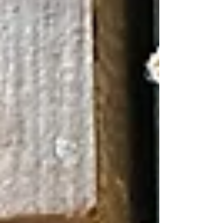
seront parfaites pour compléter votre
décoration printanière... Vous pourrez également
y trouver notre jus de pommes et de poires
artisanal. Nous nous ferons un plaisir de vous y
croiser! L'équipe éducative des Alizés.