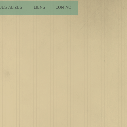
DES ALIZES!
LIENS
CONTACT