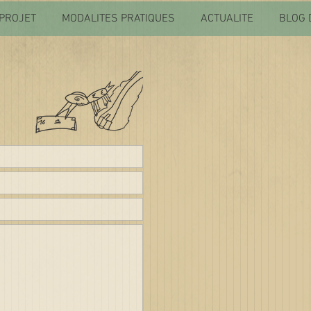
PROJET
MODALITES PRATIQUES
ACTUALITE
BLOG 