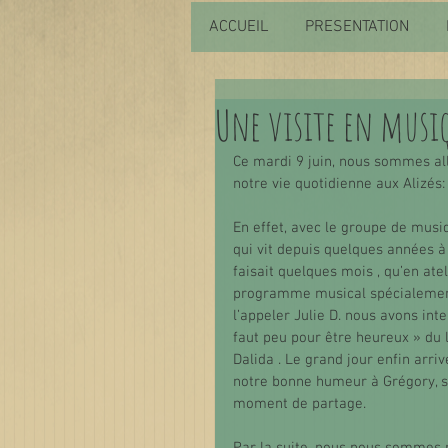
ACCUEIL
PRESENTATION
Une visite en musi
Ce mardi 9 juin, nous sommes al
notre vie quotidienne aux Alizés:
En effet, avec le groupe de musi
qui vit depuis quelques années à 
faisait quelques mois , qu’en at
programme musical spécialement
l’appeler Julie D. nous avons int
faut peu pour être heureux » du l
Dalida . Le grand jour enfin arr
notre bonne humeur à Grégory, sa
moment de partage.