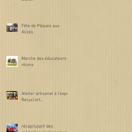
Fête de Pâques aux
Alizés
Marche des éducateurs
réunis
Atelier artisanat à l'expo
Recycl'art...
récapitulatif des