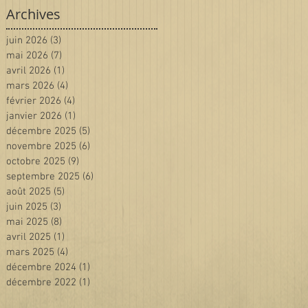
Archives
juin 2026
(3)
3 posts
mai 2026
(7)
7 posts
avril 2026
(1)
1 post
mars 2026
(4)
4 posts
février 2026
(4)
4 posts
janvier 2026
(1)
1 post
décembre 2025
(5)
5 posts
novembre 2025
(6)
6 posts
octobre 2025
(9)
9 posts
septembre 2025
(6)
6 posts
août 2025
(5)
5 posts
juin 2025
(3)
3 posts
mai 2025
(8)
8 posts
avril 2025
(1)
1 post
mars 2025
(4)
4 posts
décembre 2024
(1)
1 post
décembre 2022
(1)
1 post