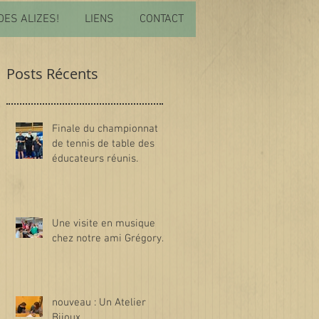
DES ALIZES!
LIENS
CONTACT
Posts Récents
Finale du championnat
de tennis de table des
éducateurs réunis.
Une visite en musique
chez notre ami Grégory.
nouveau : Un Atelier
Bijoux