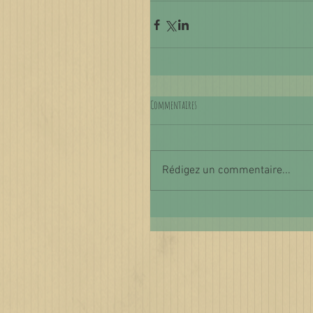
Commentaires
Rédigez un commentaire...