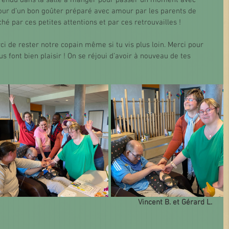
rendu dans la salle à manger pour passer un moment avec 
our d’un bon goûter préparé avec amour par les parents de 
hé par ces petites attentions et par ces retrouvailles !  
ci de rester notre copain même si tu vis plus loin. Merci pour 
s font bien plaisir ! On se réjoui d’avoir à nouveau de tes 
Vincent B. et Gérard L. 