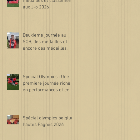
médailles et classements
aux J-o 2026
Deuxième journée au
SOB, des médailles et
encore des médailles.
Special Olympics : Une
première journée riche
en performances et en
émotions !
Spécial olympics belgium
hautes Fagnes 2026