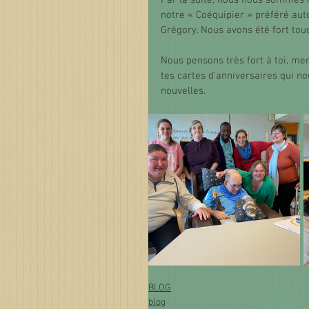
Par la suite, nous nous sommes 
notre « Coéquipier » préféré aut
Grégory. Nous avons été fort touc
Nous pensons très fort à toi, mer
tes cartes d’anniversaires qui nou
nouvelles.
BLOG
blog