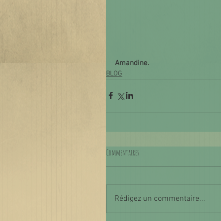
Amandine.
BLOG
Commentaires
Rédigez un commentaire...