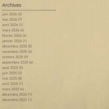
Archives
juin 2026
(3)
3 posts
mai 2026
(7)
7 posts
avril 2026
(1)
1 post
mars 2026
(4)
4 posts
février 2026
(4)
4 posts
janvier 2026
(1)
1 post
décembre 2025
(5)
5 posts
novembre 2025
(6)
6 posts
octobre 2025
(9)
9 posts
septembre 2025
(6)
6 posts
août 2025
(5)
5 posts
juin 2025
(3)
3 posts
mai 2025
(8)
8 posts
avril 2025
(1)
1 post
mars 2025
(4)
4 posts
décembre 2024
(1)
1 post
décembre 2022
(1)
1 post