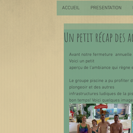
ACCUEIL
PRESENTATION
Un petit récap des 
Avant notre fermeture  annuelle d
Voici un petit
aperçu de l’ambiance qui règne e
Le groupe piscine a pu profiter d
plongeoir et des autres
infrastructures ludiques de la p
bon temps! Voici quelques image