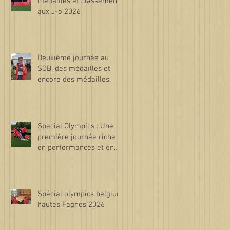
médailles et classements
aux J-o 2026
Deuxième journée au
SOB, des médailles et
encore des médailles.
Special Olympics : Une
première journée riche
en performances et en
émotions !
Spécial olympics belgium
hautes Fagnes 2026