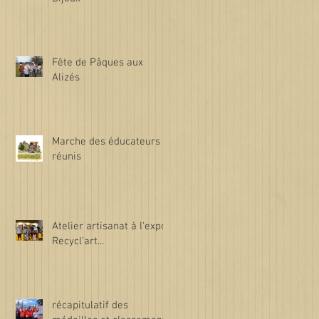
Fête de Pâques aux
Alizés
Marche des éducateurs
réunis
Atelier artisanat à l'expo
Recycl'art...
récapitulatif des