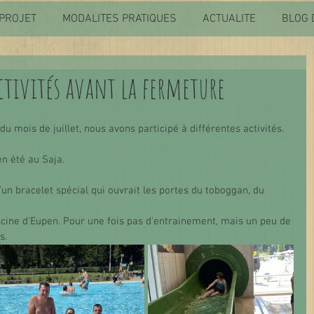
PROJET
MODALITES PRATIQUES
ACTUALITE
BLOG 
activités avant la fermeture
u mois de juillet, nous avons participé à différentes activités. 
n été au Saja. 
'un bracelet spécial qui ouvrait les portes du toboggan, du 
iscine d’Eupen. Pour une fois pas d'entrainement, mais un peu de 
s. 