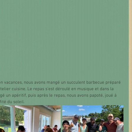
s en vacances, nous avons mangé un succulent barbecue préparé 
elier cuisine. Le repas s'est déroulé en musique et dans la 
 un apéritif, puis après le repas, nous avons papoté, joué à 
ité du soleil.  