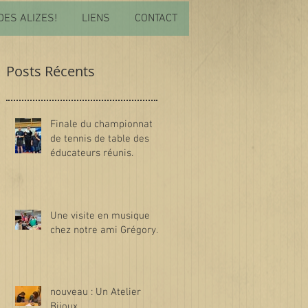
DES ALIZES!
LIENS
CONTACT
Posts Récents
Finale du championnat
de tennis de table des
éducateurs réunis.
Une visite en musique
chez notre ami Grégory.
nouveau : Un Atelier
Bijoux