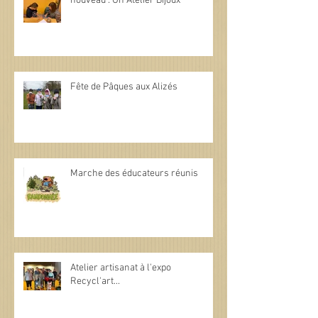
nouveau : Un Atelier Bijoux
Fête de Pâques aux Alizés
Marche des éducateurs réunis
Atelier artisanat à l'expo
Recycl'art...