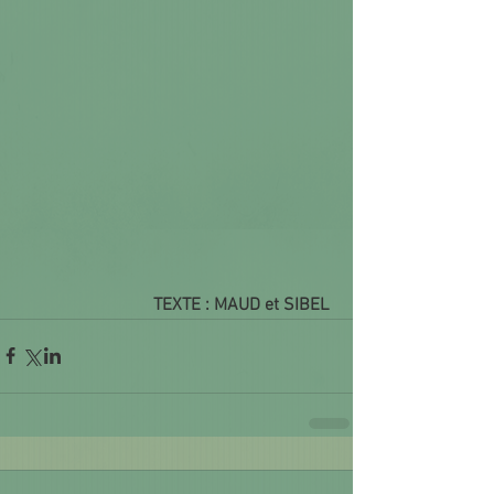
TEXTE : MAUD et SIBEL 