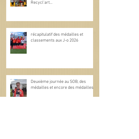
Recycl'art...
récapitulatif des médailles et
classements aux J-o 2026
Deuxième journée au SOB, des
médailles et encore des médailles.
Special Olympics : Une première
journée riche en performances et