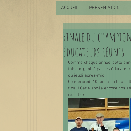
ACCUEIL
PRESENTATION
Finale du champion
éducateurs réunis.
Comme chaque année, cette anné
table organisé par les éducateurs
du jeudi après-midi.
Ce mercredi 10 juin a eu lieu l’
final ! Cette année encore nos at
résultats !