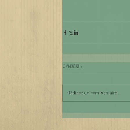
Commentaires
Rédigez un commentaire...