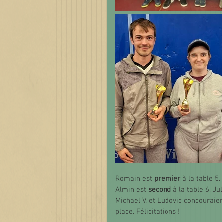
Romain est 
premier 
à la table 5. 
Almin est 
second 
à la table 6, Jul
Michael V. et Ludovic concouraien
place. Félicitations !