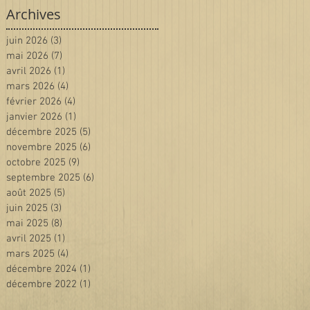
Archives
juin 2026
(3)
3 posts
mai 2026
(7)
7 posts
avril 2026
(1)
1 post
mars 2026
(4)
4 posts
février 2026
(4)
4 posts
janvier 2026
(1)
1 post
décembre 2025
(5)
5 posts
novembre 2025
(6)
6 posts
octobre 2025
(9)
9 posts
septembre 2025
(6)
6 posts
août 2025
(5)
5 posts
juin 2025
(3)
3 posts
mai 2025
(8)
8 posts
avril 2025
(1)
1 post
mars 2025
(4)
4 posts
décembre 2024
(1)
1 post
décembre 2022
(1)
1 post