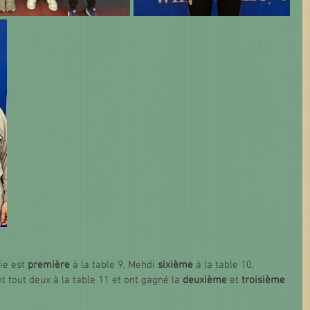
ie est 
première 
à la table 9, Mehdi 
sixième
 à la table 10, 
t tout deux à la table 11 et ont gagné la 
deuxième 
et 
troisième 