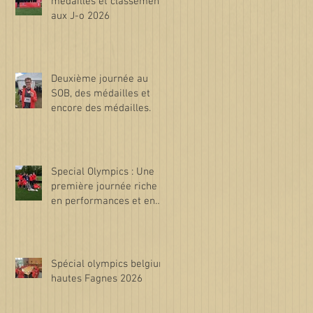
médailles et classements
aux J-o 2026
Deuxième journée au
SOB, des médailles et
encore des médailles.
Special Olympics : Une
première journée riche
en performances et en
émotions !
Spécial olympics belgium
hautes Fagnes 2026