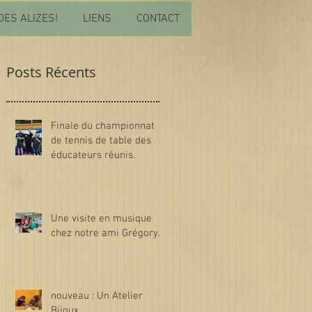
DES ALIZES!
LIENS
CONTACT
Posts Récents
Finale du championnat
de tennis de table des
éducateurs réunis.
Une visite en musique
chez notre ami Grégory.
nouveau : Un Atelier
Bijoux