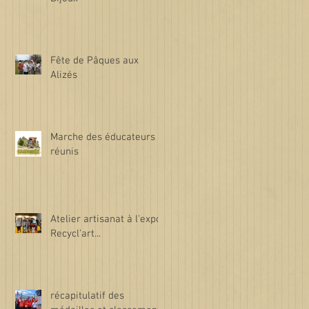
Fête de Pâques aux
Alizés
Marche des éducateurs
réunis
Atelier artisanat à l'expo
Recycl'art...
récapitulatif des